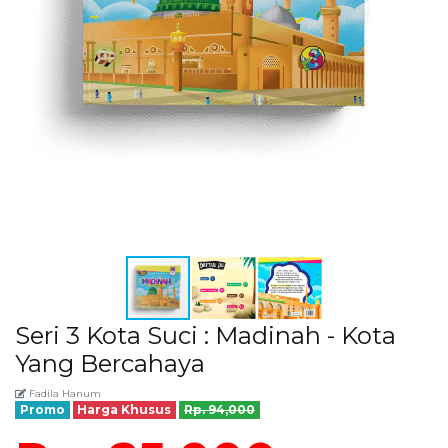
Seri 3 Kota Suci : Madinah - Kota
Yang Bercahaya
Fadila Hanum
Promo
Harga Khusus
Rp. 94,000