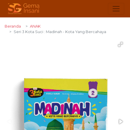
Beranda
ANAK
Seri 3 Kota Suci : Madinah - Kota Yang Bercahaya