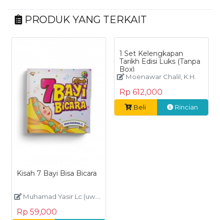
PRODUK YANG TERKAIT
1 Set Kelengkapan
Tarikh Edisi Luks (Tanpa
Box)
Moenawar Chalil, K.H.
Rp 612,000
Beli
Rincian
Kisah 7 Bayi Bisa Bicara
Muhamad Yasir Lc (uwais ramadhan)
Rp 59,000