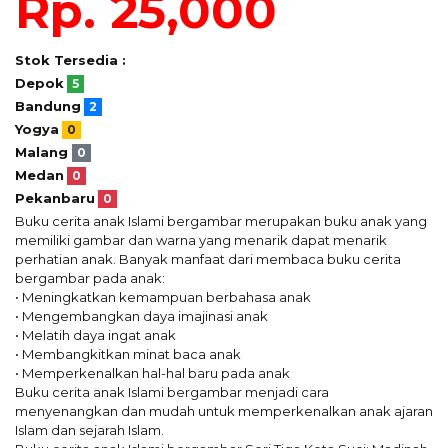
Rp. 25,000
Stok Tersedia :
Depok
5
Bandung
2
Yogya
0
Malang
0
Medan
0
Pekanbaru
0
Buku cerita anak Islami bergambar merupakan buku anak yang
memiliki gambar dan warna yang menarik dapat menarik
perhatian anak. Banyak manfaat dari membaca buku cerita
bergambar pada anak:
• Meningkatkan kemampuan berbahasa anak
• Mengembangkan daya imajinasi anak
• Melatih daya ingat anak
• Membangkitkan minat baca anak
• Memperkenalkan hal-hal baru pada anak
Buku cerita anak Islami bergambar menjadi cara
menyenangkan dan mudah untuk memperkenalkan anak ajaran
Islam dan sejarah Islam.