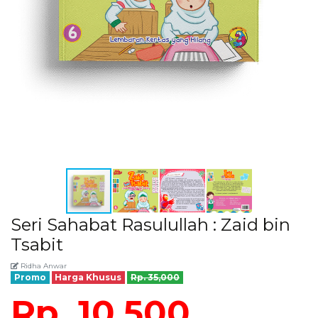
Seri Sahabat Rasulullah : Zaid bin
Tsabit
Ridha Anwar
Promo
Harga Khusus
Rp. 35,000
Rp. 10,500