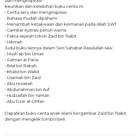
dan menginspirasi!
Keunikan dan kelebihan buku cerita ini:
• Cerita seru dan menginspirasi
• Bahasa mudah dipahami
• Menambah ketakwaan dan keimanan pada Allah SWT
• Gambar ilustrasi penuh warna
• Fakta sejarah tokoh Zaid bin Tsabit
• Hikmah
Judul buku lainnya dalam Seri Sahabat Rasulullah saw.:
• Mush’ab bin Umair
• Salman al-Farisi
• Bilal bin Rabah
• Khalid bin Walid
• Usamah bin Zaid
• Abu Hurairah
• Abdurrahman bin Auf
• Hudzaifah bin Yaman
• Abu Dzar al-Ghifari
Dapatkan buku cerita anak islami bergambar Zaid bin Tsabit
dengan mengklik tombol beli.