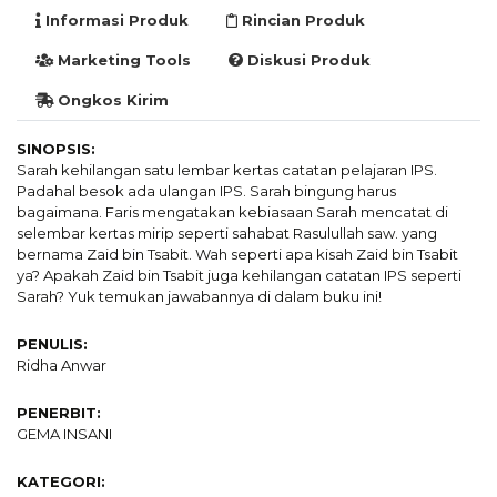
Informasi Produk
Rincian Produk
Marketing Tools
Diskusi Produk
Ongkos Kirim
SINOPSIS:
Sarah kehilangan satu lembar kertas catatan pelajaran IPS.
Padahal besok ada ulangan IPS. Sarah bingung harus
bagaimana. Faris mengatakan kebiasaan Sarah mencatat di
selembar kertas mirip seperti sahabat Rasulullah saw. yang
bernama Zaid bin Tsabit. Wah seperti apa kisah Zaid bin Tsabit
ya? Apakah Zaid bin Tsabit juga kehilangan catatan IPS seperti
Sarah? Yuk temukan jawabannya di dalam buku ini!
PENULIS:
Ridha Anwar
PENERBIT:
GEMA INSANI
KATEGORI: