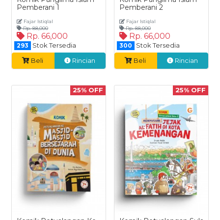
Pemberani 1
Pemberani 2
Fajar Istiqlal
Fajar Istiqlal
Rp. 88,000
Rp. 88,000
Rp. 66,000
Rp. 66,000
Stok Tersedia
Stok Tersedia
293
300
Beli
Rincian
Beli
Rincian
25% OFF
25% OFF