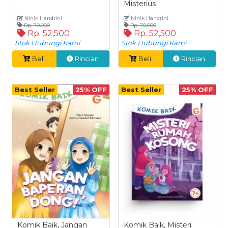
Misterius
Ninik Handrini
Ninik Handrini
Rp. 70,000
Rp. 70,000
Rp. 52,500
Rp. 52,500
Stok Hubungi Kami
Stok Hubungi Kami
Beli
Rincian
Beli
Rincian
Best Seller
25% OFF
Best Seller
25% OFF
Komik Baik, Jangan
Komik Baik, Misteri