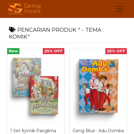
PENCARIAN PRODUK " - TEMA :
KOMIK"
New
25% OFF
25% OFF
1 Set Komik Panglima
Geng Blue : Adu Domba