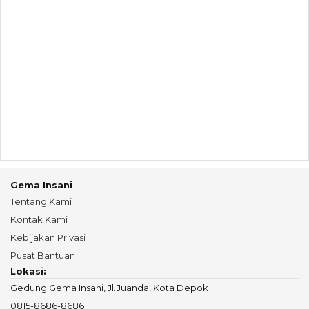
Gema Insani
Tentang Kami
Kontak Kami
Kebijakan Privasi
Pusat Bantuan
Lokasi:
Gedung Gema Insani, Jl.Juanda, Kota Depok
0815-8686-8686