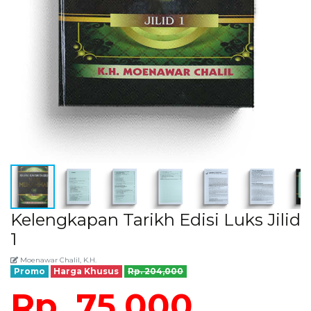
Kelengkapan Tarikh Edisi Luks Jilid
1
Moenawar Chalil, K.H.
Promo
Harga Khusus
Rp. 204,000
Rp. 75,000