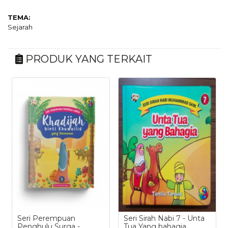
TEMA:
Sejarah
PRODUK YANG TERKAIT
Seri Perempuan
Seri Sirah Nabi 7 - Unta
Penghulu Surga -
Tua Yang bahagia