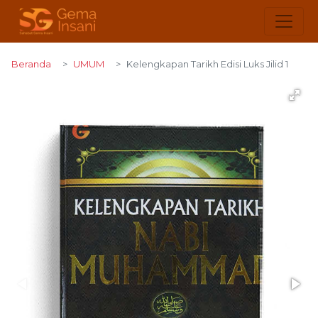
Beranda
UMUM
Kelengkapan Tarikh Edisi Luks Jilid 1