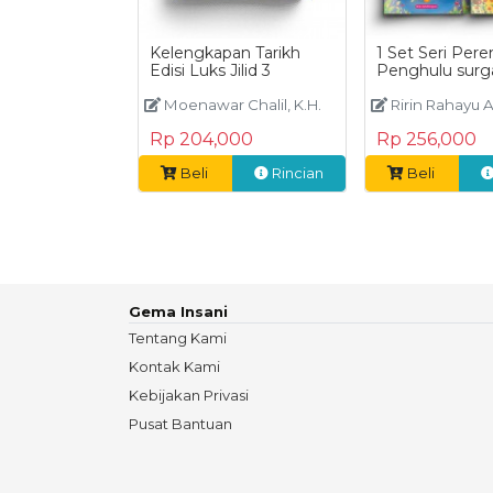
Kelengkapan Tarikh
1 Set Seri Pe
Edisi Luks Jilid 3
Penghulu surg
Moenawar Chalil, K.H.
Ririn Rahayu Astu
Rp 204,000
Rp 256,000
Beli
Rincian
Beli
Gema Insani
Tentang Kami
Kontak Kami
Kebijakan Privasi
Pusat Bantuan