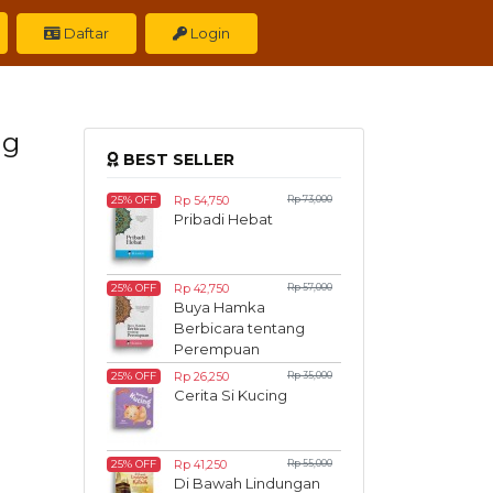
Daftar
Login
ng
BEST SELLER
Rp 54,750
Rp 73,000
25% OFF
Pribadi Hebat
Rp 42,750
Rp 57,000
25% OFF
Buya Hamka
Berbicara tentang
Perempuan
Rp 26,250
Rp 35,000
25% OFF
Cerita Si Kucing
Rp 41,250
Rp 55,000
25% OFF
Di Bawah Lindungan