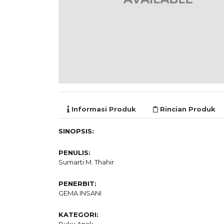
Informasi Produk
Rincian Produk
SINOPSIS:
PENULIS:
Sumarti M. Thahir
PENERBIT:
GEMA INSANI
KATEGORI: