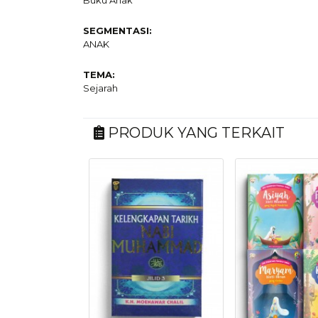
Buku Anak
SEGMENTASI:
ANAK
TEMA:
Sejarah
PRODUK YANG TERKAIT