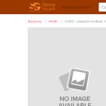
Katalog Produk
Beranda
ANAK
SSR10 : Usaid bin Hudhair: