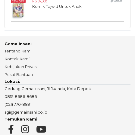
Rp 67,500
Rp 90,000
25% OFF
Komik Tajwid Untuk Anak
Gema Insani
Tentang Kami
Kontak Kami
Kebijakan Privasi
Pusat Bantuan
Lokasi:
Gedung Gema Insani, Jl.Juanda, Kota Depok
0815-8686-8686
(021) 770-8891
sgi@gemainsani.co.id
Temukan Kami: