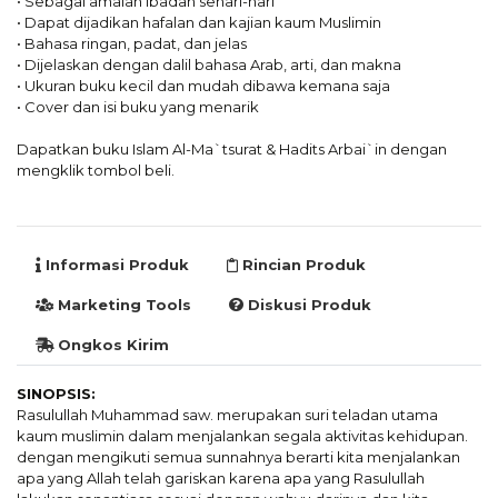
• Sebagai amalan ibadah sehari-hari
• Dapat dijadikan hafalan dan kajian kaum Muslimin
• Bahasa ringan, padat, dan jelas
• Dijelaskan dengan dalil bahasa Arab, arti, dan makna
• Ukuran buku kecil dan mudah dibawa kemana saja
• Cover dan isi buku yang menarik
Dapatkan buku Islam Al-Ma`tsurat & Hadits Arbai`in dengan
mengklik tombol beli.
Informasi Produk
Rincian Produk
Marketing Tools
Diskusi Produk
Ongkos Kirim
SINOPSIS:
Rasulullah Muhammad saw. merupakan suri teladan utama
kaum muslimin dalam menjalankan segala aktivitas kehidupan.
dengan mengikuti semua sunnahnya berarti kita menjalankan
apa yang Allah telah gariskan karena apa yang Rasulullah