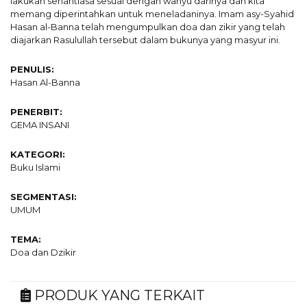
lakukan senantiasa sesuai dengan wahyu darinya dan kita
memang diperintahkan untuk meneladaninya. Imam asy-Syahid
Hasan al-Banna telah mengumpulkan doa dan zikir yang telah
diajarkan Rasulullah tersebut dalam bukunya yang masyur ini.
PENULIS:
Hasan Al-Banna
PENERBIT:
GEMA INSANI
KATEGORI:
Buku Islami
SEGMENTASI:
UMUM
TEMA:
Doa dan Dzikir
PRODUK YANG TERKAIT