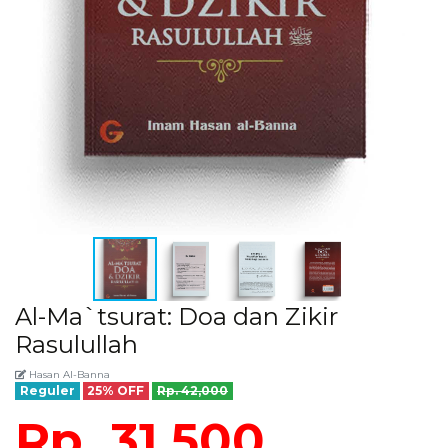
Al-Ma`tsurat: Doa dan Zikir
Rasulullah
Hasan Al-Banna
Reguler
25% OFF
Rp. 42,000
Rp. 31,500