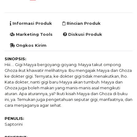
Informasi Produk
Rincian Produk
Marketing Tools
Diskusi Produk
Ongkos Kirim
SINOPSIS:
Hiii…. Gigi Mayya bergoyang-goyang. Mayya takut ompong.
Ghoza ikut khawatir melihatnya. Ibu mengajak Mayya dan Ghoza
ke dokter gigi. Ternyata, ke dokter gigi tidak menakutkan, lho.
Kata dokter, nanti gigi baru Mayya akan tumbuh. Mayya dan
Ghoza juga boleh makan yang manis-manis asal mengikuti
aturan. Apa aturannya, ya? Ikuti kisah Mayya dan Ghoza di buku
ini, ya. Temukan juga pengetahuan seputar gigi, manfaatnya, dan
cara menjaganya agar sehat.
PENULIS:
Saptorini