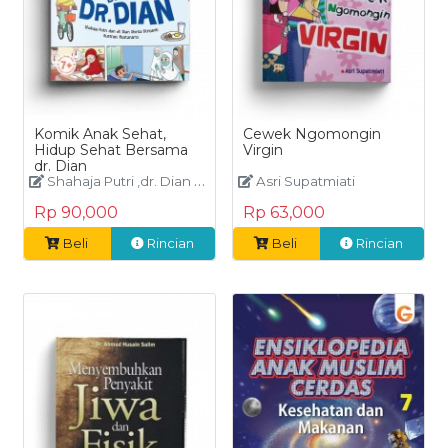
Komik Anak Sehat,
Cewek Ngomongin
Hidup Sehat Bersama
Virgin
dr. Dian
Shahaja Putri ,dr. Dian Shinta Fitriyani
Asri Supatmiati
Rp 90,000
Rp 63,000
Beli
Rincian
Beli
Rincian