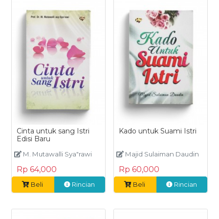
Cinta untuk sang Istri
Kado untuk Suami Istri
Edisi Baru
M. Mutawalli Sya"rawi
Majid Sulaiman Daudin
Rp 64,000
Rp 60,000
Beli
Rincian
Beli
Rincian