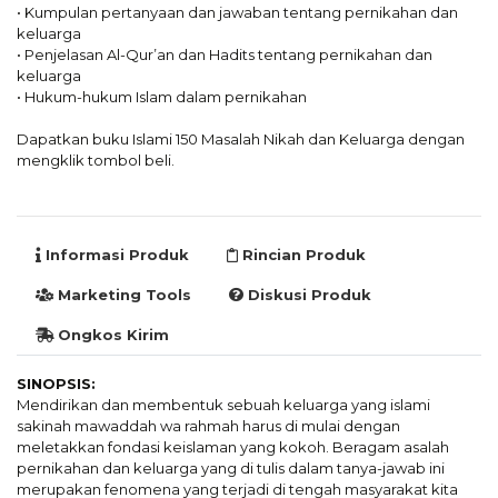
• Kumpulan pertanyaan dan jawaban tentang pernikahan dan
keluarga
• Penjelasan Al-Qur’an dan Hadits tentang pernikahan dan
keluarga
• Hukum-hukum Islam dalam pernikahan
Dapatkan buku Islami 150 Masalah Nikah dan Keluarga dengan
mengklik tombol beli.
Informasi Produk
Rincian Produk
Marketing Tools
Diskusi Produk
Ongkos Kirim
SINOPSIS:
Mendirikan dan membentuk sebuah keluarga yang islami
sakinah mawaddah wa rahmah harus di mulai dengan
meletakkan fondasi keislaman yang kokoh. Beragam asalah
pernikahan dan keluarga yang di tulis dalam tanya-jawab ini
merupakan fenomena yang terjadi di tengah masyarakat kita