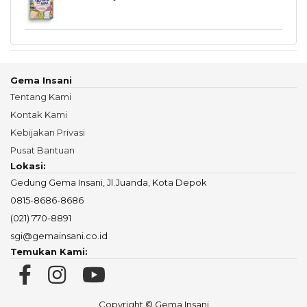
Gema Insani
Tentang Kami
Kontak Kami
Kebijakan Privasi
Pusat Bantuan
Lokasi:
Gedung Gema Insani, Jl.Juanda, Kota Depok
0815-8686-8686
(021) 770-8891
sgi@gemainsani.co.id
Temukan Kami:
Copyright © Gema Insani