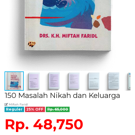
150 Masalah Nikah dan Keluarga
Miftah Faridl
Reguler
25% OFF
Rp. 65,000
Rp. 48,750