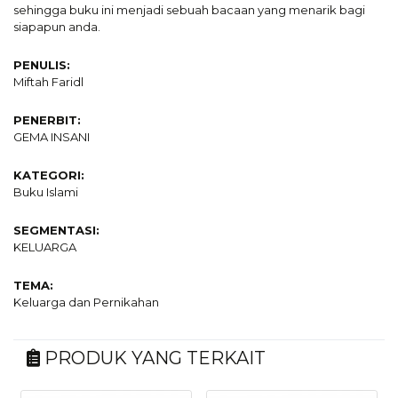
sehingga buku ini menjadi sebuah bacaan yang menarik bagi
siapapun anda.
PENULIS:
Miftah Faridl
PENERBIT:
GEMA INSANI
KATEGORI:
Buku Islami
SEGMENTASI:
KELUARGA
TEMA:
Keluarga dan Pernikahan
PRODUK YANG TERKAIT