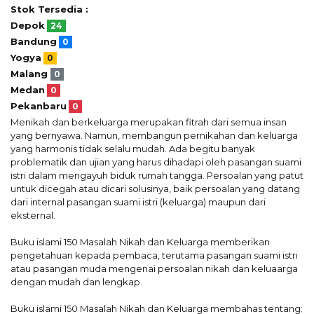
Stok Tersedia :
Depok
24
Bandung
0
Yogya
0
Malang
0
Medan
0
Pekanbaru
0
Menikah dan berkeluarga merupakan fitrah dari semua insan
yang bernyawa. Namun, membangun pernikahan dan keluarga
yang harmonis tidak selalu mudah. Ada begitu banyak
problematik dan ujian yang harus dihadapi oleh pasangan suami
istri dalam mengayuh biduk rumah tangga. Persoalan yang patut
untuk dicegah atau dicari solusinya, baik persoalan yang datang
dari internal pasangan suami istri (keluarga) maupun dari
eksternal.
Buku islami 150 Masalah Nikah dan Keluarga memberikan
pengetahuan kepada pembaca, terutama pasangan suami istri
atau pasangan muda mengenai persoalan nikah dan keluaarga
dengan mudah dan lengkap.
Buku islami 150 Masalah Nikah dan Keluarga membahas tentang: