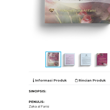
Informasi Produk
Rincian Produk
SINOPSIS:
PENULIS:
Zaka al Farisi