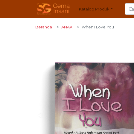
Katalog Produk
Beranda
ANAK
When I Love You