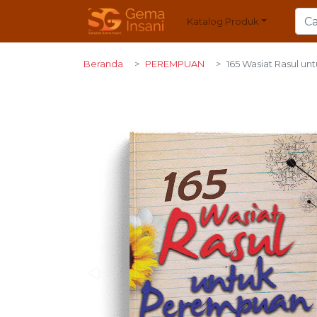
Katalog Produk
Beranda
PEREMPUAN
165 Wasiat Rasul u