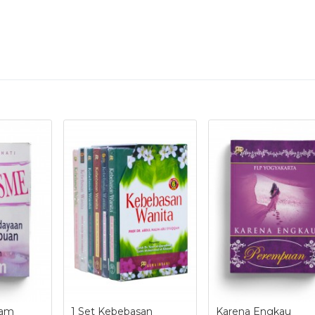
lam
1 Set Kebebasan
Karena Engkau