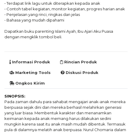
• Terdapat lirik lagu untuk diterapkan kepada anak
• Contoh tabel kegiatan, monitor kegiatan, progres harian anak
• Penjelasan yang rinci, ringkas dan jelas
• Bahasa yang mudah dipahami
Dapatkan buku parenting Islami Ayah, Ibu Ajari Aku Puasa
dengan mengklik tombol beli.
Informasi Produk
Rincian Produk
Marketing Tools
Diskusi Produk
Ongkos Kirim
SINOPSIS:
Pada zaman dahulu para sahabat mengajari anak-anak mereka
berpuasa sejak dini dan mereka berhasil melahirkan generasi
yang luar biasa. Membentuk karakter dan menanamkan
keimanan kepada anak memang harus dilakukan sedini
mungkin karena saat itu anak masih mudah dibentuk. Termasuk
pula di dalamnya melatih anak berpuasa. Nurul Chomaria dalam