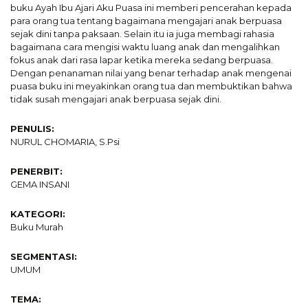
buku Ayah Ibu Ajari Aku Puasa ini memberi pencerahan kepada
para orang tua tentang bagaimana mengajari anak berpuasa
sejak dini tanpa paksaan. Selain itu ia juga membagi rahasia
bagaimana cara mengisi waktu luang anak dan mengalihkan
fokus anak dari rasa lapar ketika mereka sedang berpuasa.
Dengan penanaman nilai yang benar terhadap anak mengenai
puasa buku ini meyakinkan orang tua dan membuktikan bahwa
tidak susah mengajari anak berpuasa sejak dini.
PENULIS:
NURUL CHOMARIA, S.Psi
PENERBIT:
GEMA INSANI
KATEGORI:
Buku Murah
SEGMENTASI:
UMUM
TEMA: