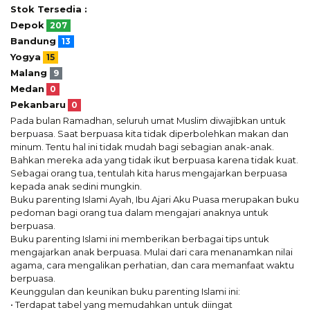
Stok Tersedia :
Depok
207
Bandung
13
Yogya
15
Malang
9
Medan
0
Pekanbaru
0
Pada bulan Ramadhan, seluruh umat Muslim diwajibkan untuk
berpuasa. Saat berpuasa kita tidak diperbolehkan makan dan
minum. Tentu hal ini tidak mudah bagi sebagian anak-anak.
Bahkan mereka ada yang tidak ikut berpuasa karena tidak kuat.
Sebagai orang tua, tentulah kita harus mengajarkan berpuasa
kepada anak sedini mungkin.
Buku parenting Islami Ayah, Ibu Ajari Aku Puasa merupakan buku
pedoman bagi orang tua dalam mengajari anaknya untuk
berpuasa.
Buku parenting Islami ini memberikan berbagai tips untuk
mengajarkan anak berpuasa. Mulai dari cara menanamkan nilai
agama, cara mengalikan perhatian, dan cara memanfaat waktu
berpuasa.
Keunggulan dan keunikan buku parenting Islami ini:
• Terdapat tabel yang memudahkan untuk diingat