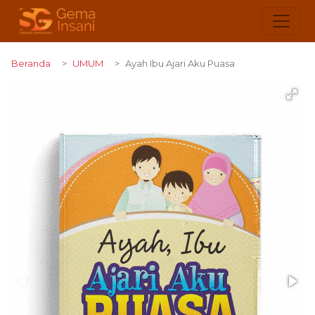
Beranda
UMUM
Ayah Ibu Ajari Aku Puasa