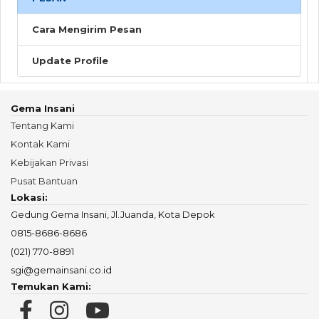
Cara Mengirim Pesan
Update Profile
Gema Insani
Tentang Kami
Kontak Kami
Kebijakan Privasi
Pusat Bantuan
Lokasi:
Gedung Gema Insani, Jl.Juanda, Kota Depok
0815-8686-8686
(021) 770-8891
sgi@gemainsani.co.id
Temukan Kami: