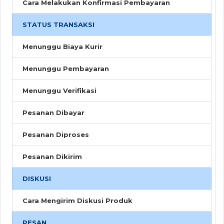
Cara Melakukan Konfirmasi Pembayaran
STATUS TRANSAKSI
Menunggu Biaya Kurir
Menunggu Pembayaran
Menunggu Verifikasi
Pesanan Dibayar
Pesanan Diproses
Pesanan Dikirim
DISKUSI
Cara Mengirim Diskusi Produk
PESAN