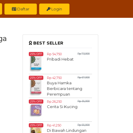
Daftar
Login
ga
BEST SELLER
Rp 54,750
Rp 73,000
25% OFF
Pribadi Hebat
Rp 42,750
Rp 57,000
25% OFF
Buya Hamka
Berbicara tentang
Perempuan
Rp 26,250
Rp 35,000
25% OFF
Cerita Si Kucing
Rp 41,250
Rp 55,000
25% OFF
Di Bawah Lindungan