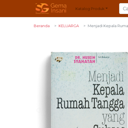
Katalog Produk
Beranda
KELUARGA
Menjadi Kepala Ruma