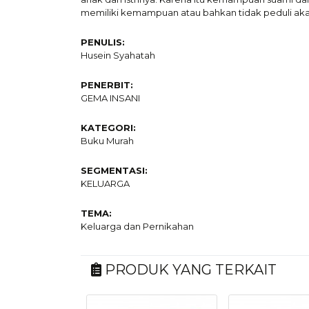
memiliki kemampuan atau bahkan tidak peduli akan
PENULIS:
Husein Syahatah
PENERBIT:
GEMA INSANI
KATEGORI:
Buku Murah
SEGMENTASI:
KELUARGA
TEMA:
Keluarga dan Pernikahan
PRODUK YANG TERKAIT