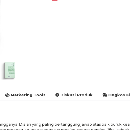
Marketing Tools
Diskusi Produk
Ongkos Ki
ngganya. Dialah yang paling bertanggung jawab atas baik buruk ke
lam mengatur rumah tangganya menjadi sangat penting. Jika ia tidak