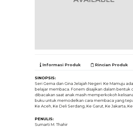
Informasi Produk
Rincian Produk
SINOPSIS:
Seri Gema dan Gina Jelajah Negeri: Ke Mamuju ada
belajar membaca. Fonem disajikan dalam bentuk ce
dibacakan saat anak masih memperkokoh kelisanan
buku untuk memodelkan cara membaca yang tepat. Se
Ke Aceh, Ke Deli Serdang, Ke Garut, Ke Jakarta, 
PENULIS:
Sumarti M. Thahir