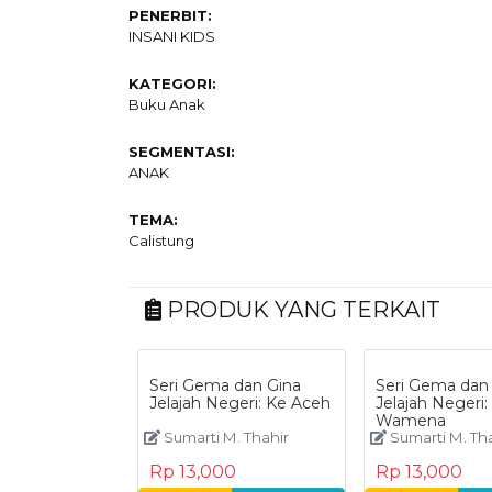
PENERBIT:
INSANI KIDS
KATEGORI:
Buku Anak
SEGMENTASI:
ANAK
TEMA:
Calistung
PRODUK YANG TERKAIT
Seri Gema dan Gina
Seri Gema dan
Jelajah Negeri: Ke Aceh
Jelajah Negeri:
Wamena
Sumarti M. Thahir
Sumarti M. Th
Rp 13,000
Rp 13,000