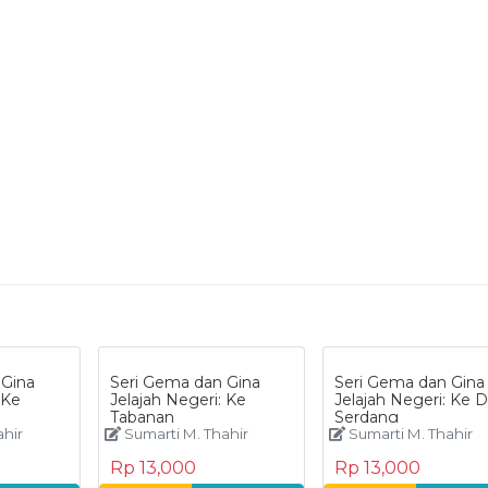
 Gina
Seri Gema dan Gina
Seri Gema dan Gina
 Ke
Jelajah Negeri: Ke
Jelajah Negeri: Ke D
Tabanan
Serdang
ahir
Sumarti M. Thahir
Sumarti M. Thahir
Rp 13,000
Rp 13,000