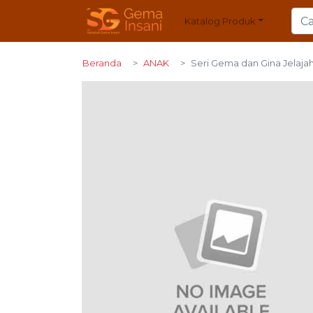
Katalog Produk
Beranda
ANAK
Seri Gema dan Gina Jelaja