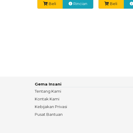
Beli
Rincian
Beli
Gema Insani
Tentang Kami
Kontak Kami
Kebijakan Privasi
Pusat Bantuan