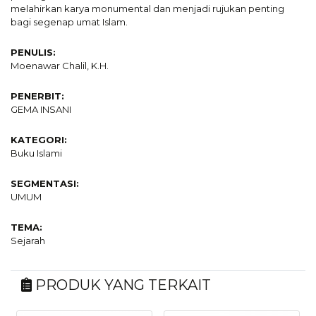
melahirkan karya monumental dan menjadi rujukan penting
bagi segenap umat Islam.
PENULIS:
Moenawar Chalil, K.H.
PENERBIT:
GEMA INSANI
KATEGORI:
Buku Islami
SEGMENTASI:
UMUM
TEMA:
Sejarah
PRODUK YANG TERKAIT