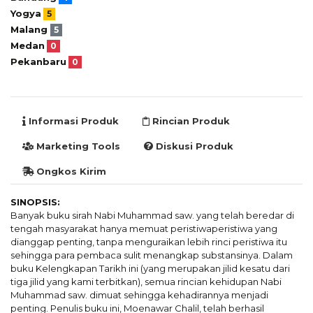
Yogya
5
Malang
5
Medan
0
Pekanbaru
0
Informasi Produk
Rincian Produk
Marketing Tools
Diskusi Produk
Ongkos Kirim
SINOPSIS:
Banyak buku sirah Nabi Muhammad saw. yang telah beredar di
tengah masyarakat hanya memuat peristiwaperistiwa yang
dianggap penting, tanpa menguraikan lebih rinci peristiwa itu
sehingga para pembaca sulit menangkap substansinya. Dalam
buku Kelengkapan Tarikh ini (yang merupakan jilid kesatu dari
tiga jilid yang kami terbitkan), semua rincian kehidupan Nabi
Muhammad saw. dimuat sehingga kehadirannya menjadi
penting. Penulis buku ini, Moenawar Chalil, telah berhasil