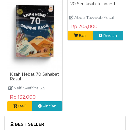
20 Seri kisah Teladan 1
Abdul Tawwab Yusuf
Rp 205,000
Beli
Rincian
Kisah Hebat 70 Sahabat
Rasul
Nelfi Syafrina S.S
Rp 132,000
Beli
Rincian
BEST SELLER