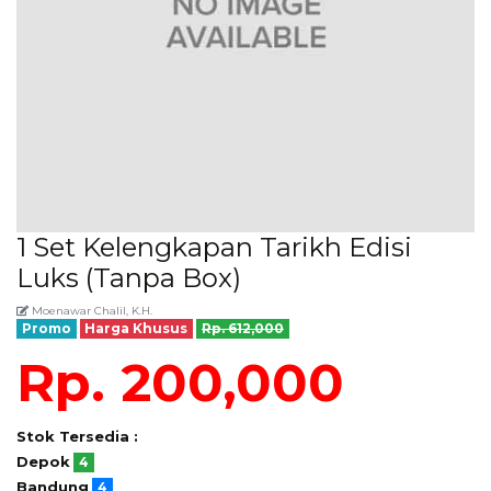
1 Set Kelengkapan Tarikh Edisi
Luks (Tanpa Box)
Moenawar Chalil, K.H.
Promo
Harga Khusus
Rp. 612,000
Rp. 200,000
Stok Tersedia :
Depok
4
Bandung
4