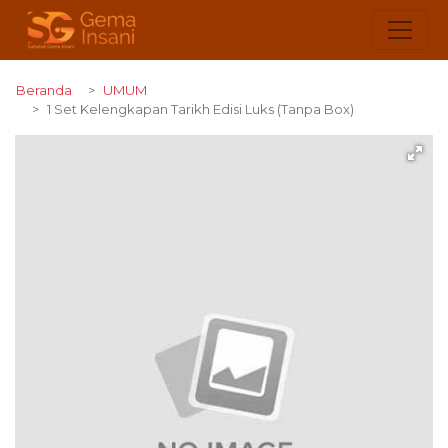
Beranda
UMUM
1 Set Kelengkapan Tarikh Edisi Luks (Tanpa Box)