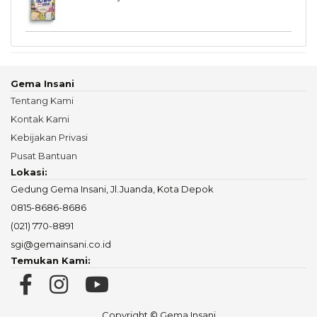
Gema Insani
Tentang Kami
Kontak Kami
Kebijakan Privasi
Pusat Bantuan
Lokasi:
Gedung Gema Insani, Jl.Juanda, Kota Depok
0815-8686-8686
(021) 770-8891
sgi@gemainsani.co.id
Temukan Kami:
Copyright © Gema Insani