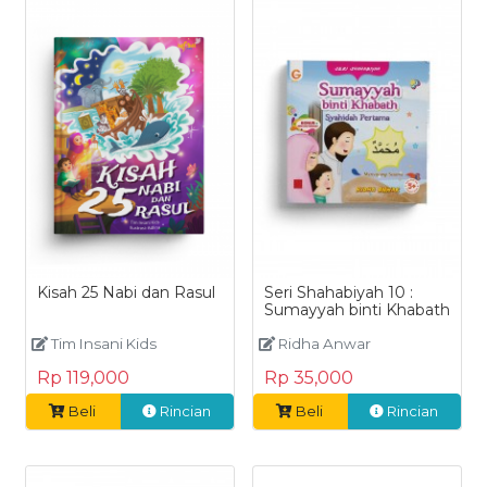
Kisah 25 Nabi dan Rasul
Seri Shahabiyah 10 :
Sumayyah binti Khabath
Tim Insani Kids
Ridha Anwar
Rp 119,000
Rp 35,000
Beli
Rincian
Beli
Rincian