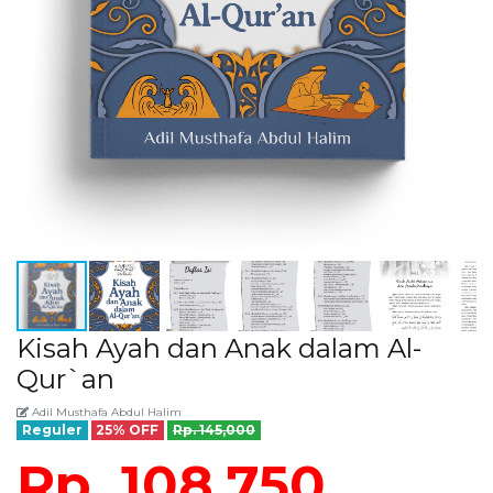
Kisah Ayah dan Anak dalam Al-
Qur`an
Adil Musthafa Abdul Halim
Reguler
25% OFF
Rp. 145,000
Rp. 108,750