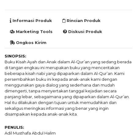
Informasi Produk
Rincian Produk
Marketing Tools
Diskusi Produk
Ongkos Kirim
SINOPSIS:
Buku Kisah Ayah dan Anak dalam Al-Qur’an yang sedang berada
di tangan engkau ini merupakan buku yang menceritakan
beberapa kisah nabi yang dipaparkan dalam Al-Qur’an. Kami
persembahkan buku ini kepada anak-anak kami dengan
menggunakan gaya dialog yang sederhana dan mudah
dimengerti, tanpa menyertakan tanggal kejadian secara
panjang lebar, sebagaimana yang dipaparkan dalam Al-Qur’an.
Hal itu dilakukan dengan tujuan untuk memudahkan dan
sekaligus meringkas informasi yang benar yang ingin
disampaikan kepada anak-anak kita.
PENULIS:
Adil Musthafa Abdul Halim