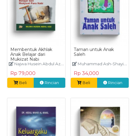
Membentuk Akhlak
Taman untuk Anak
Anak Belajar dari
Saleh
Mukjizat Nabi
Najwa Husein Abdul Aziz
Muhammad Ash-Shayim
Rp 79,000
Rp 34,000
Beli
Rincian
Beli
Rincian