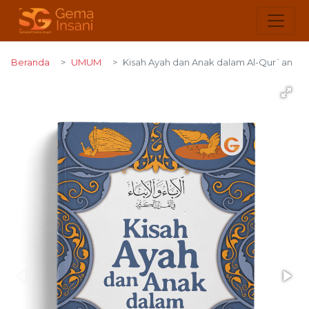
Beranda
UMUM
Kisah Ayah dan Anak dalam Al-Qur`an