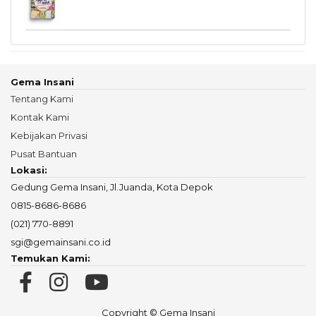
Gema Insani
Tentang Kami
Kontak Kami
Kebijakan Privasi
Pusat Bantuan
Lokasi:
Gedung Gema Insani, Jl.Juanda, Kota Depok
0815-8686-8686
(021) 770-8891
sgi@gemainsani.co.id
Temukan Kami:
Copyright © Gema Insani