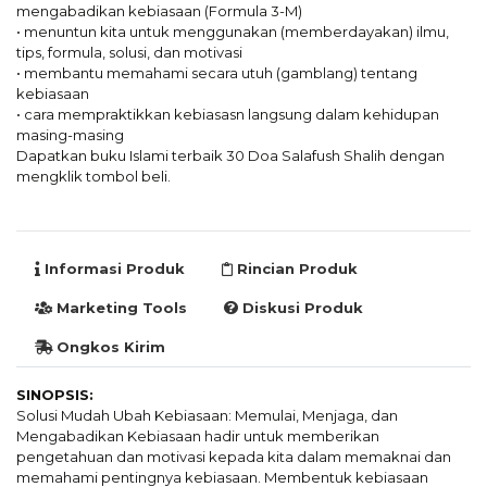
mengabadikan kebiasaan (Formula 3-M)
• menuntun kita untuk menggunakan (memberdayakan) ilmu,
tips, formula, solusi, dan motivasi
• membantu memahami secara utuh (gamblang) tentang
kebiasaan
• cara mempraktikkan kebiasasn langsung dalam kehidupan
masing-masing
Dapatkan buku Islami terbaik 30 Doa Salafush Shalih dengan
mengklik tombol beli.
Informasi Produk
Rincian Produk
Marketing Tools
Diskusi Produk
Ongkos Kirim
SINOPSIS:
Solusi Mudah Ubah Kebiasaan: Memulai, Menjaga, dan
Mengabadikan Kebiasaan hadir untuk memberikan
pengetahuan dan motivasi kepada kita dalam memaknai dan
memahami pentingnya kebiasaan. Membentuk kebiasaan