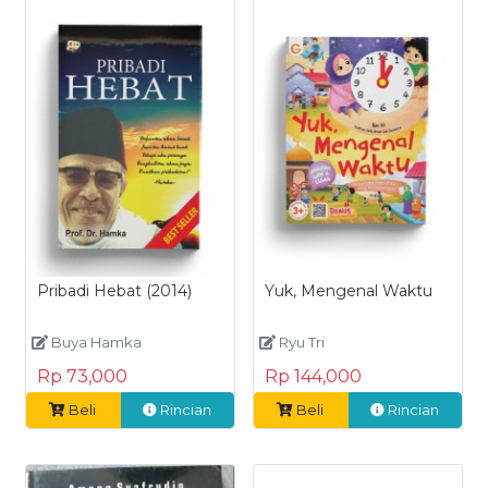
Pribadi Hebat (2014)
Yuk, Mengenal Waktu
Buya Hamka
Ryu Tri
Rp 73,000
Rp 144,000
Beli
Rincian
Beli
Rincian