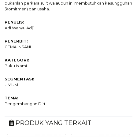
bukanlah perkara sulit walaupun ini membutuhkan kesungguhan
(komitmen) dan usaha.
PENULIS:
Adi Wahyu Adji
PENERBIT:
GEMA INSANI
KATEGORI:
Buku Islami
SEGMENTASI:
UMUM
TEMA:
Pengembangan Diri
PRODUK YANG TERKAIT