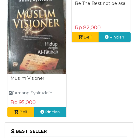
Be The Best not be asa
Rp 82,000
Beli
Rincian
Muslim Visioner
Amang Syafruddin
Rp 95,000
Beli
Rincian
BEST SELLER