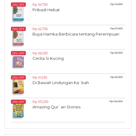
Rp 54,750
Rp 73,000
25% OFF
Pribadi Hebat
Rp 42,750
Rp 57,000
25% OFF
Buya Hamka Berbicara tentang Perempuan
Rp 26,250
Rp 35,000
25% OFF
Cerita Si Kucing
Rp 41,250
Rp 55,000
25% OFF
Di Bawah Lindungan Ka`bah
Rp 101,250
Rp 135,000
25% OFF
Amazing Qur`an Stories