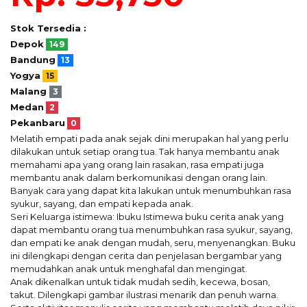
Stok Tersedia :
Depok
149
Bandung
13
Yogya
15
Malang
3
Medan
2
Pekanbaru
0
Melatih empati pada anak sejak dini merupakan hal yang perlu
dilakukan untuk setiap orang tua. Tak hanya membantu anak
memahami apa yang orang lain rasakan, rasa empati juga
membantu anak dalam berkomunikasi dengan orang lain.
Banyak cara yang dapat kita lakukan untuk menumbuhkan rasa
syukur, sayang, dan empati kepada anak.
Seri Keluarga istimewa: Ibuku Istimewa buku cerita anak yang
dapat membantu orang tua menumbuhkan rasa syukur, sayang,
dan empati ke anak dengan mudah, seru, menyenangkan. Buku
ini dilengkapi dengan cerita dan penjelasan bergambar yang
memudahkan anak untuk menghafal dan mengingat.
Anak dikenalkan untuk tidak mudah sedih, kecewa, bosan,
takut. Dilengkapi gambar ilustrasi menarik dan penuh warna.