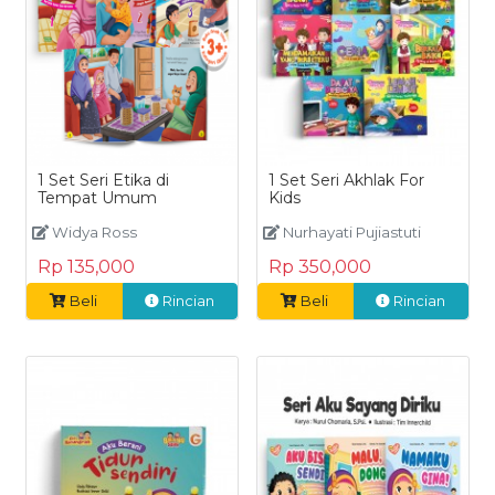
1 Set Seri Etika di
1 Set Seri Akhlak For
Tempat Umum
Kids
Widya Ross
Nurhayati Pujiastuti
Rp 135,000
Rp 350,000
Beli
Rincian
Beli
Rincian