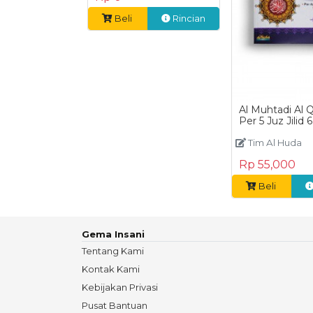
Beli
Rincian
Al Muhtadi Al 
Per 5 Juz Jilid 6
Tim Al Huda
Rp 55,000
Beli
Gema Insani
Tentang Kami
Kontak Kami
Kebijakan Privasi
Pusat Bantuan