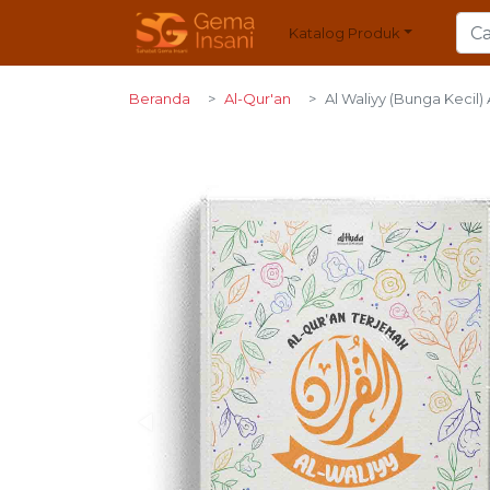
Katalog Produk
Beranda
Al-Qur'an
Al Waliyy (Bunga Kecil