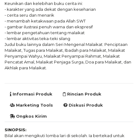
Keunikan dan kelebihan buku cerita ini:
• karakter yang ada dekat dengan keseharian
• cerita seru dan menarik
• menambah ketakwaan pada Allah SWT
• gambar ilustrasi penuh warna dan ekspresif
• lembar pengetahuan tentang malaikat
• lembar aktivitas teka-teki silang
Judul buku lainnya dalam Seri Mengenal Malaikat: Penciptaan
Malaikat, Tugas para Malaikat, Ibadah para Malaikat, Malaikat
Penyampai Wahyu, Malaikat Penyampai Rahmat, Malaikat
Pencatat Amal, Malaikat Penjaga Surga, Doa para Malaikat, dan
Akhlak para Malaikat.
Informasi Produk
Rincian Produk
Marketing Tools
Diskusi Produk
Ongkos Kirim
SINOPSIS:
Bilal akan mengikuti lomba lari di sekolah. Ia bertekad untuk