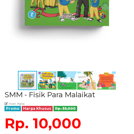
SMM - Fisik Para Malaikat
Irvan Aqila
Promo
Harga Khusus
Rp. 35,000
Rp. 10,000