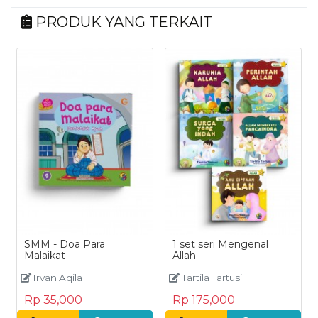
PRODUK YANG TERKAIT
SMM - Doa Para
1 set seri Mengenal
Malaikat
Allah
Irvan Aqila
Tartila Tartusi
Rp 35,000
Rp 175,000