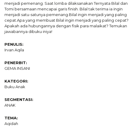
menjadi pemenang. Saat lomba dilaksanakan Ternyata Bilal dan
Tomi bersamaan mencapai garis finish. Bilal tak terima ia ingin
menjadi satu-satunya pemenang.Bilal ingin menjadi yang paling
cepat.Apa yang membuat Bilal ingin menjadi yang paling cepat?
Apakah ada hubungannya dengan fisik para malaikat? Temukan
jawabannya dibuku iniya!
PENULIS:
Irvan Aqila
PENERBIT:
GEMA INSANI
KATEGORI:
Buku Anak
SEGMENTASI:
ANAK
TEMA:
Aqidah