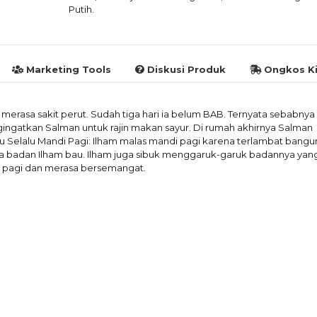
Putih.
Marketing Tools
Diskusi Produk
Ongkos Ki
merasa sakit perut. Sudah tiga hari ia belum BAB. Ternyata sebabnya
ingatkan Salman untuk rajin makan sayur. Di rumah akhirnya Salman
 Selalu Mandi Pagi: Ilham malas mandi pagi karena terlambat bangun
badan Ilham bau. Ilham juga sibuk menggaruk-garuk badannya yang
i pagi dan merasa bersemangat.