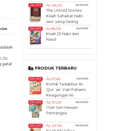
Rp 146,250
Rp 195,000
25% OFF
The Untold Stories:
Kisah Sahabat Nabi
saw. yang Jarang
Diketahui
rim
Rp 89,250
Rp 119,000
25% OFF
Kisah 25 Nabi dan
Rasul
 adalah
. Di
 gatal.
PRODUK TERBARU
Rp 67,500
Rp 90,000
25% OFF
Komik Tadabbur Al-
Qur`an: Yuk! Pahami
Keagungan Al-
Qur`an Sedari Kecil
Rp 101,250
Rp 135,000
25% OFF
1 Set Seri Hewan
Pemangsa
Rp 123,750
Rp 165,000
25% OFF
Kisah Khulafaur