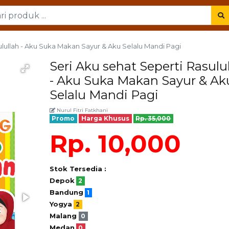
ulullah - Aku Suka Makan Sayur & Aku Selalu Mandi Pagi
Seri Aku sehat Seperti Rasulu
- Aku Suka Makan Sayur & Ak
Selalu Mandi Pagi
Nurul Fitri Fatkhani
Promo
Harga Khusus
Rp. 35,000
Rp. 10,000
Stok Tersedia :
Depok
2
Bandung
1
Yogya
2
Malang
0
Medan
0