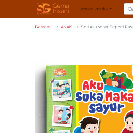
Katalog Produk
Beranda
ANAK
Seri Aku sehat Seperti Ras