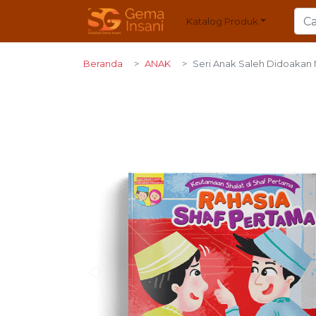
Katalog Produk
Beranda
ANAK
Seri Anak Saleh Didoakan 