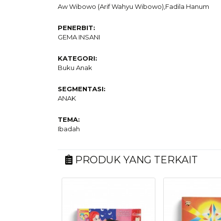
Aw Wibowo (Arif Wahyu Wibowo),Fadila Hanum
PENERBIT:
GEMA INSANI
KATEGORI:
Buku Anak
SEGMENTASI:
ANAK
TEMA:
Ibadah
PRODUK YANG TERKAIT