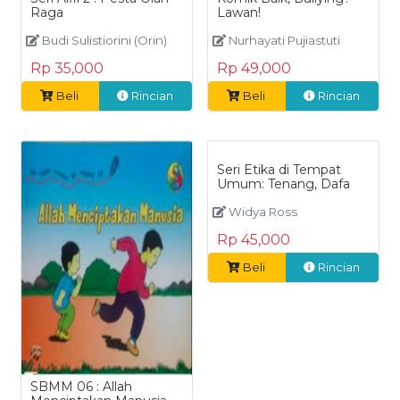
Raga
Lawan!
Budi Sulistiorini (Orin)
Nurhayati Pujiastuti
Rp 35,000
Rp 49,000
Beli
Rincian
Beli
Rincian
Seri Etika di Tempat
Umum: Tenang, Dafa
Widya Ross
Rp 45,000
Beli
Rincian
SBMM 06 : Allah