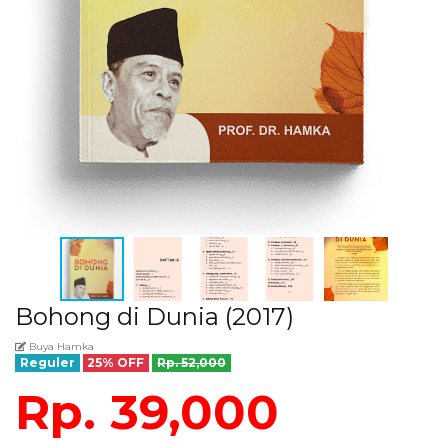
Bohong di Dunia (2017)
Buya Hamka
Reguler
25% OFF
Rp. 52,000
Rp. 39,000