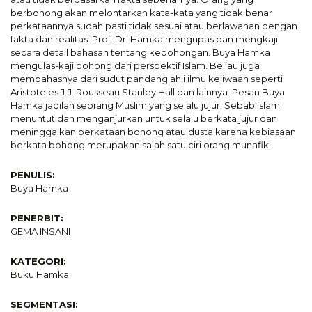
berbohong akan melontarkan kata-kata yang tidak benar
perkataannya sudah pasti tidak sesuai atau berlawanan dengan
fakta dan realitas. Prof. Dr. Hamka mengupas dan mengkaji
secara detail bahasan tentang kebohongan. Buya Hamka
mengulas-kaji bohong dari perspektif Islam. Beliau juga
membahasnya dari sudut pandang ahli ilmu kejiwaan seperti
Aristoteles J.J. Rousseau Stanley Hall dan lainnya. Pesan Buya
Hamka jadilah seorang Muslim yang selalu jujur. Sebab Islam
menuntut dan menganjurkan untuk selalu berkata jujur dan
meninggalkan perkataan bohong atau dusta karena kebiasaan
berkata bohong merupakan salah satu ciri orang munafik.
PENULIS:
Buya Hamka
PENERBIT:
GEMA INSANI
KATEGORI:
Buku Hamka
SEGMENTASI: