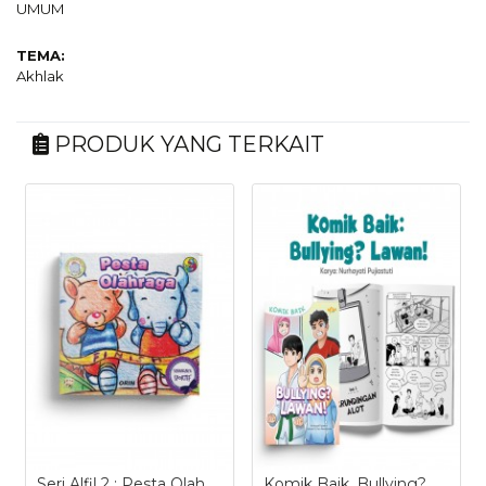
UMUM
TEMA:
Akhlak
PRODUK YANG TERKAIT
Seri Alfil 2 : Pesta Olah
Komik Baik, Bullying?