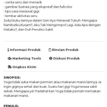
• cerita seru dan menarik
• gambar ilustrasi yang ekspresif dan fullcolor
• tips cara merawat gigi
• lembar aktivitas seru
Judul buku lainnya dalam Seri Ayo Merawat Tubuh: Mengapa
Rambutku Kusam?, Aku Tak Mengompol Lagi, Ada Apa dengan
Mataku?, dan Duh Perutku Sakit.
Informasi Produk
Rincian Produk
Marketing Tools
Diskusi Produk
Ongkos Kirim
SINOPSIS:
Yoga tidak suka makan permen atau makanan manis lainnya. Ia
ingin giginya sehat dan kuat. Suatu hari gigi Yoga terasa sakit
sekali. Mengapa ya? Padahal kan Yoga tidak pernah memakan
makanan manis.
PENULIS: