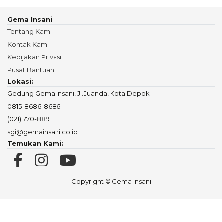
Gema Insani
Tentang Kami
Kontak Kami
Kebijakan Privasi
Pusat Bantuan
Lokasi:
Gedung Gema Insani, Jl.Juanda, Kota Depok
0815-8686-8686
(021) 770-8891
sgi@gemainsani.co.id
Temukan Kami:
Copyright © Gema Insani