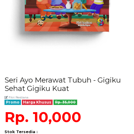
Seri Ayo Merawat Tubuh - Gigiku
Sehat Gigiku Kuat
Fitri Restiana
Promo
Harga Khusus
Rp. 35,000
Rp. 10,000
Stok Tersedia :