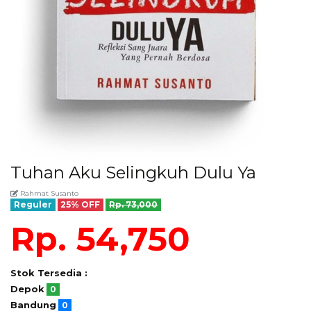
Tuhan Aku Selingkuh Dulu Ya
Rahmat Susanto
Reguler
25% OFF
Rp. 73,000
Rp. 54,750
Stok Tersedia :
Depok
0
Bandung
0