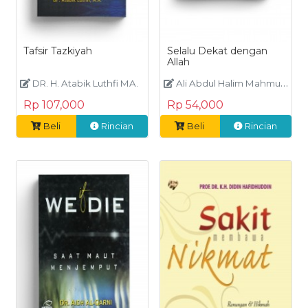
Tafsir Tazkiyah
Selalu Dekat dengan
Allah
DR. H. Atabik Luthfi MA.
Ali Abdul Halim Mahmud
Rp 107,000
Rp 54,000
Beli
Rincian
Beli
Rincian