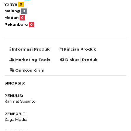
Yogya
0
Malang
0
Medan
0
Pekanbaru
0
Informasi Produk
Rincian Produk
Marketing Tools
Diskusi Produk
Ongkos Kirim
SINOPSIS:
PENULIS:
Rahmat Susanto
PENERBIT:
Zaga Media