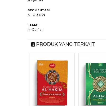
Al Qur`an
SEGMENTASI:
AL-QUR'AN
TEMA:
Al-Qur`an
PRODUK YANG TERKAIT