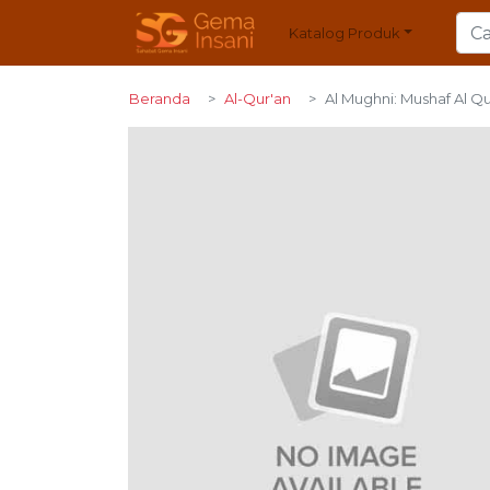
Katalog Produk
Beranda
Al-Qur'an
Al Mughni: Mushaf Al Q