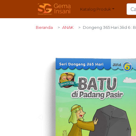
Katalog Produk
Beranda
ANAK
Dongeng 365 Hari Jilid 6 : 