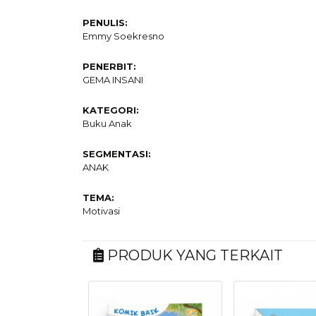
PENULIS:
Emmy Soekresno
PENERBIT:
GEMA INSANI
KATEGORI:
Buku Anak
SEGMENTASI:
ANAK
TEMA:
Motivasi
PRODUK YANG TERKAIT