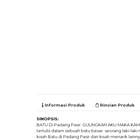
Informasi Produk
Rincian Produk
SINOPSIS:
BATU Di Padang Pasir. GULINGKAN AKU MAKA KA
tertulis dalam sebuah batu besar. seorang laki-laki m
kisah Batu di Padang Pasir dan kisah menarik lainny