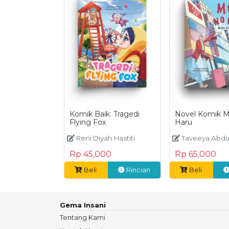
Komik Baik: Tragedi
Novel Komik M
Flying Fox
Haru
Reni Diyah Hastiti
Taveeya Abdu
Rp 45,000
Rp 65,000
Beli
Rincian
Beli
Gema Insani
Tentang Kami