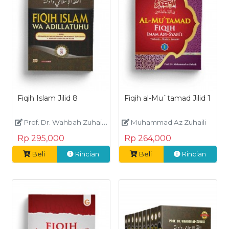
Fiqih Islam Jilid 8
Fiqih al-Mu`tamad Jilid 1
Prof. Dr. Wahbah Zuhaily
Muhammad Az Zuhaili
Rp 295,000
Rp 264,000
Beli
Rincian
Beli
Rincian