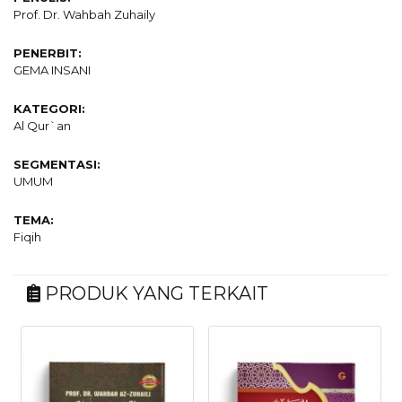
Prof. Dr. Wahbah Zuhaily
PENERBIT:
GEMA INSANI
KATEGORI:
Al Qur`an
SEGMENTASI:
UMUM
TEMA:
Fiqih
PRODUK YANG TERKAIT