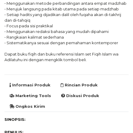
• Menggunakan metode perbandingan antara empat madzhab
• Merujuk langsung pada kitab utama pada setiap madzhab
• Setiap hadits yang dijadikan dalil oleh fuqaha akan di-takhrij
dan di-tahqiq
• Focus pada sisi praktikal
• Menggunakan redaksi bahasa yang mudah dipahami
• Rangkaian kalimat sederhana
• Sistematikanya sesuai dengan pemahaman kontemporer
Dapat buku fiqih dan buku referensi Islam set Fiqih Islam wa
Adilatuhu ini dengan mengklik tombol beli.
Informasi Produk
Rincian Produk
Marketing Tools
Diskusi Produk
Ongkos Kirim
SINOPSIS:
PENULIS: