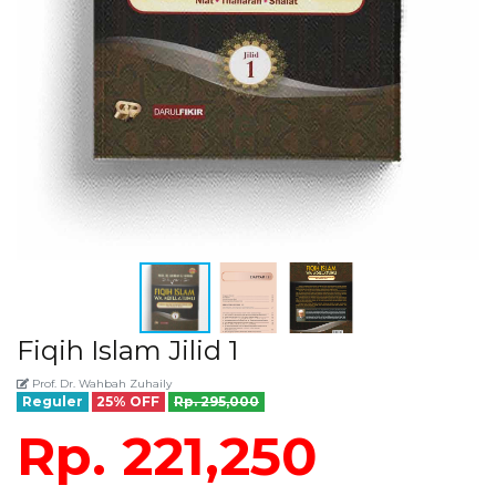
Fiqih Islam Jilid 1
Prof. Dr. Wahbah Zuhaily
Reguler
25% OFF
Rp. 295,000
Rp. 221,250