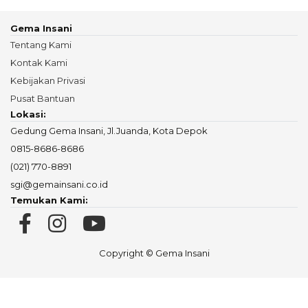
Gema Insani
Tentang Kami
Kontak Kami
Kebijakan Privasi
Pusat Bantuan
Lokasi:
Gedung Gema Insani, Jl.Juanda, Kota Depok
0815-8686-8686
(021) 770-8891
sgi@gemainsani.co.id
Temukan Kami:
Copyright © Gema Insani