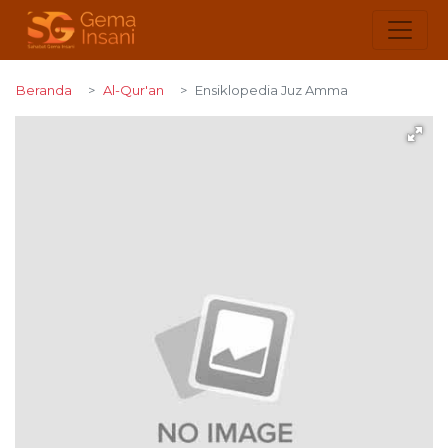
Beranda
Al-Qur'an
Ensiklopedia Juz Amma