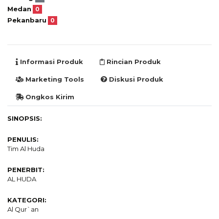
Medan
0
Pekanbaru
0
Informasi Produk
Rincian Produk
Marketing Tools
Diskusi Produk
Ongkos Kirim
SINOPSIS:
PENULIS:
Tim Al Huda
PENERBIT:
AL HUDA
KATEGORI:
Al Qur`an