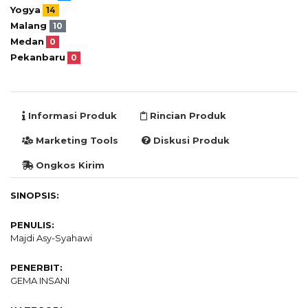
Yogya
14
Malang
10
Medan
0
Pekanbaru
0
Informasi Produk
Rincian Produk
Marketing Tools
Diskusi Produk
Ongkos Kirim
SINOPSIS:
PENULIS:
Majdi Asy-Syahawi
PENERBIT:
GEMA INSANI