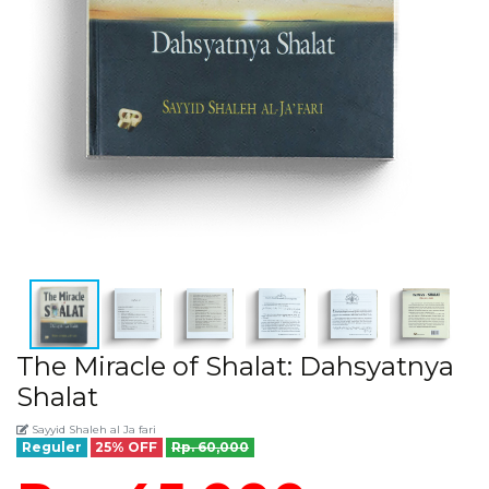
The Miracle of Shalat: Dahsyatnya
Shalat
Sayyid Shaleh al Ja fari
Reguler
25% OFF
Rp. 60,000