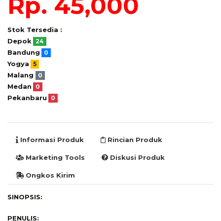
Rp. 45,000
Stok Tersedia :
Depok
24
Bandung
0
Yogya
5
Malang
0
Medan
0
Pekanbaru
0
Informasi Produk
Rincian Produk
Marketing Tools
Diskusi Produk
Ongkos Kirim
SINOPSIS:
PENULIS: