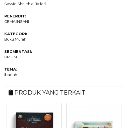
Sayyid Shaleh al Ja fari
PENERBIT:
GEMA INSANI
KATEGORI:
Buku Murah
SEGMENTASI:
UMUM
TEMA:
Ibadah
PRODUK YANG TERKAIT