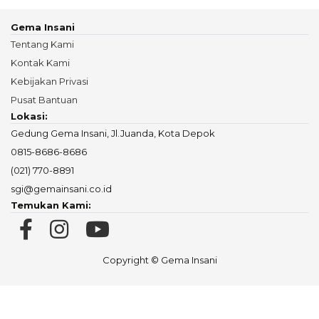
Gema Insani
Tentang Kami
Kontak Kami
Kebijakan Privasi
Pusat Bantuan
Lokasi:
Gedung Gema Insani, Jl.Juanda, Kota Depok
0815-8686-8686
(021) 770-8891
sgi@gemainsani.co.id
Temukan Kami:
Copyright © Gema Insani