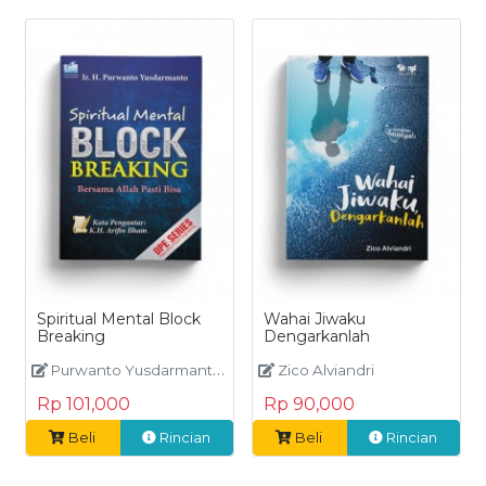
Spiritual Mental Block
Wahai Jiwaku
Breaking
Dengarkanlah
Purwanto Yusdarmanto
Zico Alviandri
Rp 101,000
Rp 90,000
Beli
Rincian
Beli
Rincian