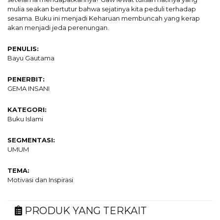
mulia seakan bertutur bahwa sejatinya kita peduli terhadap
sesama. Buku ini menjadi Keharuan membuncah yang kerap
akan menjadi jeda perenungan.
PENULIS:
Bayu Gautama
PENERBIT:
GEMA INSANI
KATEGORI:
Buku Islami
SEGMENTASI:
UMUM
TEMA:
Motivasi dan Inspirasi
PRODUK YANG TERKAIT