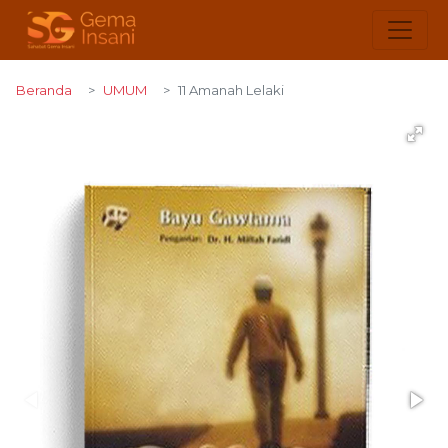
Beranda
UMUM
11 Amanah Lelaki