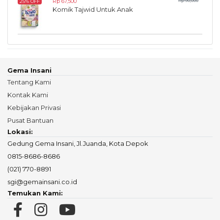
Rp 67,500
Rp 90,000
25% OFF
Komik Tajwid Untuk Anak
Gema Insani
Tentang Kami
Kontak Kami
Kebijakan Privasi
Pusat Bantuan
Lokasi:
Gedung Gema Insani, Jl.Juanda, Kota Depok
0815-8686-8686
(021) 770-8891
sgi@gemainsani.co.id
Temukan Kami: