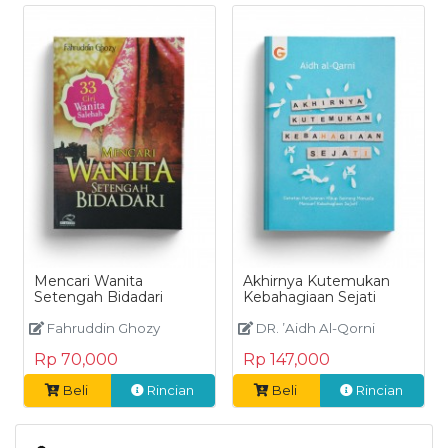
Mencari Wanita
Akhirnya Kutemukan
Setengah Bidadari
Kebahagiaan Sejati
Fahruddin Ghozy
DR. ’Aidh Al-Qorni
Rp 70,000
Rp 147,000
Beli
Rincian
Beli
Rincian