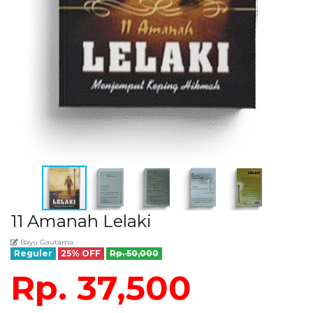
11 Amanah Lelaki
Bayu Gautama
Reguler
25% OFF
Rp. 50,000
Rp. 37,500